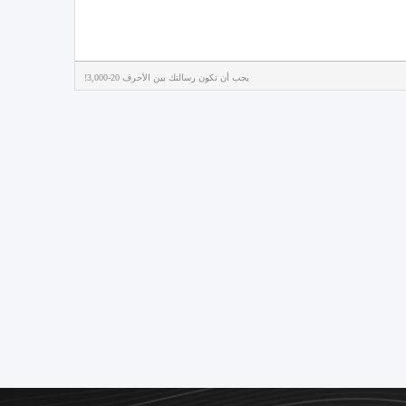
يجب أن تكون رسالتك بين الأحرف 20-3,000!