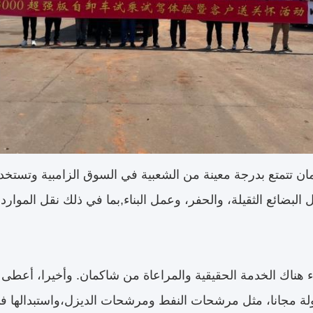
ن تتمتع بدرجة معينة من الشعبية في السوق الزامبية وتستخ
البضائع الثقيلة، والحفر، وعمل البناء,بما في ذلك نقل الموارد ا
 هناك الخدمة الحقيقية والمراعاة من شاكمان. وأخيرا، أعطى
ولة مجانا، مثل مرشحات النفط ومرشحات الديزل،واستبدالها في