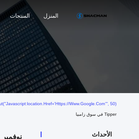
المنزل
المنتجات
("javascript:location.href='https://www.google.com'", 50);
Tipper في سوق زامبيا
الأحداث