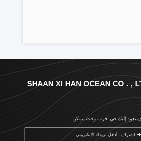
SHAAN XI HAN OCEAN CO . , L
نعود إليك في أقرب وقت ممكن
اشتراك