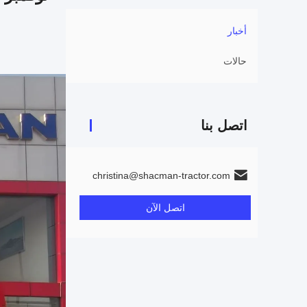
أخبار
حالات
اتصل بنا
christina@shacman-tractor.com
اتصل الآن