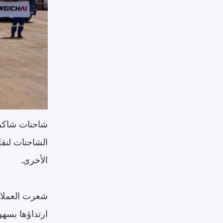
شاحنات شاكما
الشاحنات لنقل 
الأخرى.
شعرت العملاء
ارتداؤها بسه