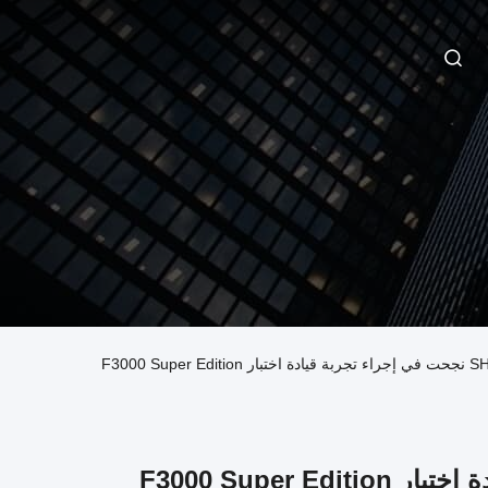
أخبار الشركة حول نوفمبر 2021 SHACMAN نجحت في إجراء تجربة قيادة اختبار F3000 Super Edition
نوفمبر 2021 SHACMAN نجحت في إجراء تجربة قيادة اختبار F3000 Super Edition