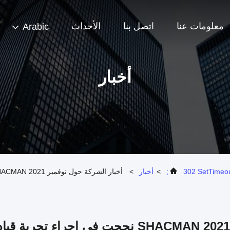
معلومات عنا
اتصل بنا
الأحداث
Arabic
أخبار
302 SetTimeout
>
أخبار
>