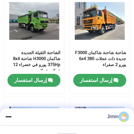
شاحنة لوري
شاحنة خلط الخرسانة
شاحنة شاحنة شاكمان F3000
الشاحنة الثقيلة الجديدة
شاحنة شحن رافعة
جديدة ذات عجلات 6x4 380
شاكمان H3000 شاحنة 8x4
يورو 2 صفراء
375Hp يورو في خضراء 12
عجلات عجلات
شاحنات خاصة
إرسال استفسار
إرسال استفسار
شاحنة قمامة خفيفة
شاحنة شحن
Jimin
شاحنة صهريج مياه