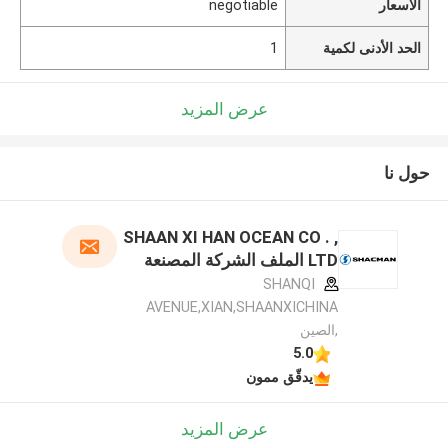
الأسعار
negotiable
الحد الأدنى لكمية
1
عرض المزيد
حول نا
SHAAN XI HAN OCEAN CO . ,
LTD الملف الشركة المصنعة
SHANQI
AVENUE,XIAN,SHAANXICHINA
,الصين
5.0
يدقّق ممون
عرض المزيد