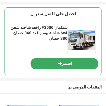
احصل على افضل سعر ل
شيكمان F3000 رافعة شاحنة شحن
6x4 شاحنة بوم رافعة 340 حصان
380 حصان
استمر
المنتجات الموصى بها