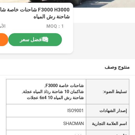
شاحنة رش المياه
MOQ：1
الأسعا
افضل سعر
منتوج وصف
شاحنات خاصة F3000
,
تسليط الضوء:
شاكمان 10 شاحنة رذاذ المياه عجلة
,
شاحنة رش المياه 6x4 10 عجلات
إصدار الشهادات
ISO9001
اسم العلامة التجارية
SHACMAN