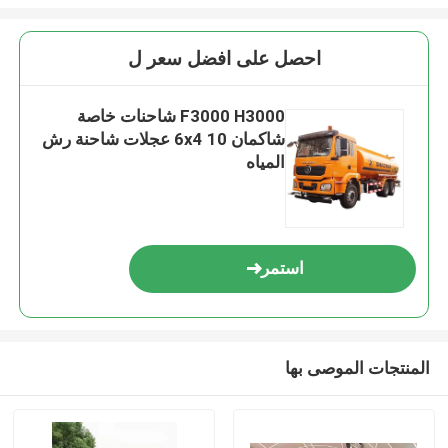
احصل على افضل سعر ل
F3000 H3000 شاحنات خاصة
شاكمان 6x4 10 عجلات شاحنة رش
المياه
استمر
المنتجات الموصى بها