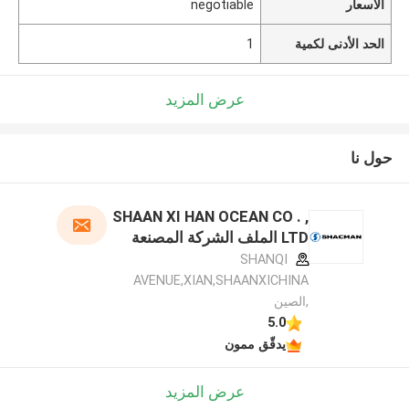
الأسعار
negotiable
الحد الأدنى لكمية
1
عرض المزيد
حول نا
SHAAN XI HAN OCEAN CO . ,
LTD الملف الشركة المصنعة
SHANQI
AVENUE,XIAN,SHAANXICHINA
,الصين
5.0
يدقّق ممون
عرض المزيد