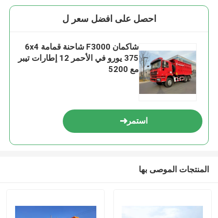
احصل على افضل سعر ل
شاكمان F3000 شاحنة قمامة 6x4
375 يورو في الأحمر 12 إطارات تيبر
مع 5200
استمر
المنتجات الموصى بها