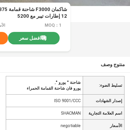
12 إطارات تيبر مع 5200
MOQ：1
الأسعا
افضل سعر
منتوج وصف
شاحنة " يورو "
,
تسليط الضوء:
يورو فان شاحنة القمامة الحمراء
إصدار الشهادات
ISO 9001/CCC
اسم العلامة التجارية
SHACMAN
الأسعار
negotiable