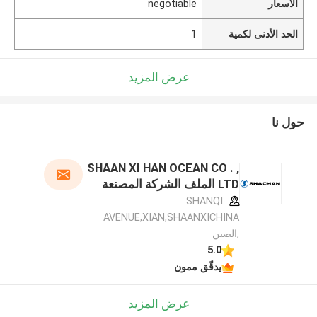
الأسعار
negotiable
الحد الأدنى لكمية
1
عرض المزيد
حول نا
SHAAN XI HAN OCEAN CO . ,
LTD الملف الشركة المصنعة
SHANQI
AVENUE,XIAN,SHAANXICHINA
,الصين
5.0
يدقّق ممون
عرض المزيد