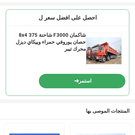
احصل على افضل سعر ل
شاكمان F3000 شاحنة 8x4 375
حصان يوروفي حمراء وييكاي ديزل
محرك تيبر
استمر
المنتجات الموصى بها