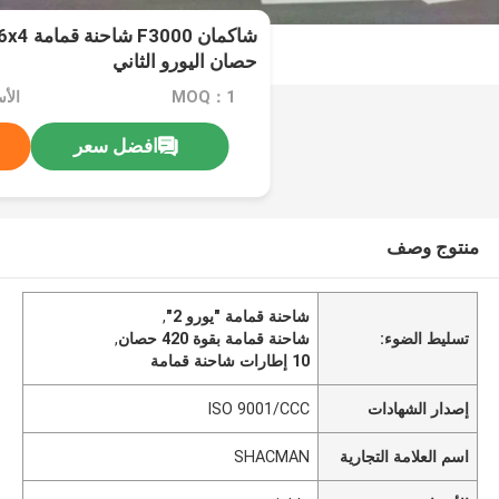
حصان اليورو الثاني
MOQ：1
الأسعا
افضل سعر
منتوج وصف
شاحنة قمامة "يورو 2"
,
تسليط الضوء:
شاحنة قمامة بقوة 420 حصان
,
10 إطارات شاحنة قمامة
إصدار الشهادات
ISO 9001/CCC
اسم العلامة التجارية
SHACMAN