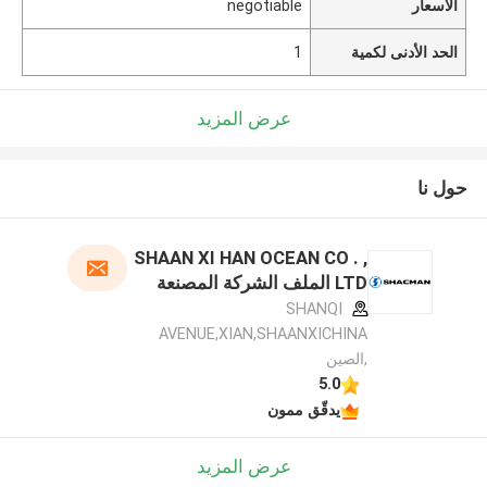
الأسعار
negotiable
الحد الأدنى لكمية
1
عرض المزيد
حول نا
SHAAN XI HAN OCEAN CO . ,
LTD الملف الشركة المصنعة
SHANQI
AVENUE,XIAN,SHAANXICHINA
,الصين
5.0
يدقّق ممون
عرض المزيد