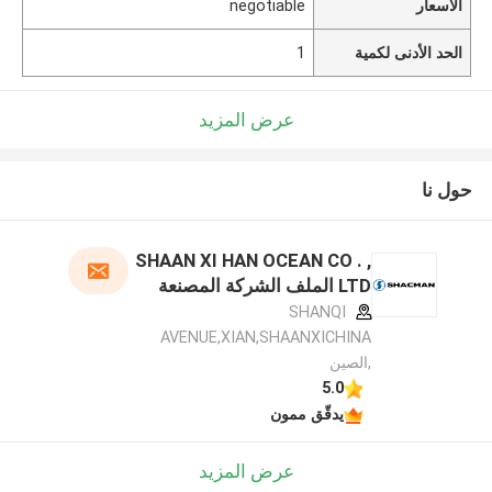
الأسعار
negotiable
الحد الأدنى لكمية
1
عرض المزيد
حول نا
SHAAN XI HAN OCEAN CO . ,
LTD الملف الشركة المصنعة
SHANQI
AVENUE,XIAN,SHAANXICHINA
,الصين
5.0
يدقّق ممون
عرض المزيد