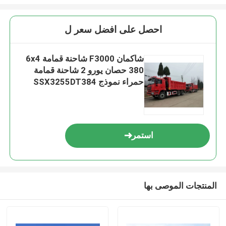
احصل على افضل سعر ل
شاكمان F3000 شاحنة قمامة 6x4
380 حصان يورو 2 شاحنة قمامة
حمراء نموذج SSX3255DT384
استمر
المنتجات الموصى بها