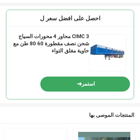
احصل على افضل سعر ل
CIMC 3 محاور 4 محورات السياج
شحن نصف مقطورة 60 80 طن مع
حاوية مغلق التواء
استمر
المنتجات الموصى بها