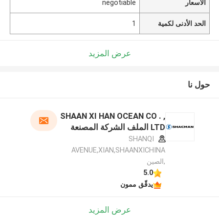
الأسعار
negotiable
الحد الأدنى لكمية
1
عرض المزيد
حول نا
SHAAN XI HAN OCEAN CO . ,
LTD الملف الشركة المصنعة
SHANQI
AVENUE,XIAN,SHAANXICHINA
,الصين
5.0
يدقّق ممون
عرض المزيد