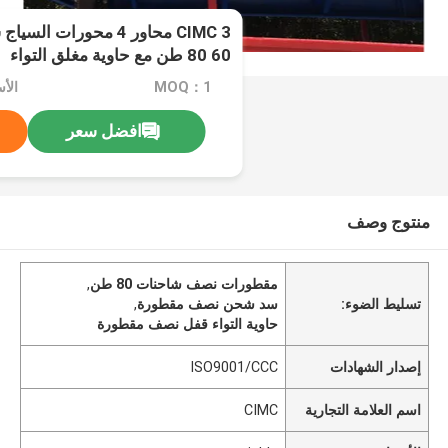
CIMC 3 محاور 4 محورا
60 80 طن مع حاوية مغلق التواء
MOQ：1
الأسعا
افضل سعر
منتوج وصف
مقطورات نصف شاحنات 80 طن
,
تسليط الضوء:
سد شحن نصف مقطورة
,
حاوية التواء قفل نصف مقطورة
إصدار الشهادات
ISO9001/CCC
اسم العلامة التجارية
CIMC