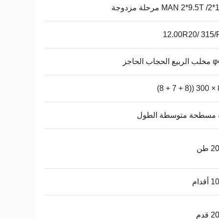
MAN 2*9.5T / مرحلة مزدوجة
12.00R20/ 315/
جاب الحاجز
85
 مسطحة متوسطة الطول
 طن
قدام
قدم