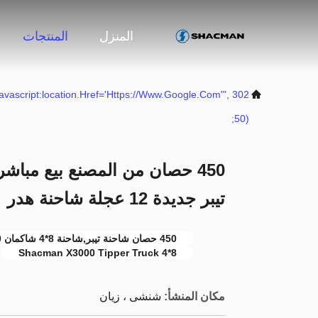
المنزل
المنتجات
("javascript:location.href='https://www.google.com'",
50);
تيبر جديدة 12 عجلة شاحنة هدر
450 حصان شاحنة تيبر,شاحنة 8*4 شاكمان X3000,شاحنة 12 عجلة
8*4 Shacman X3000 Tipper Truck
مكان المنشأ:
شنشى ، زيان