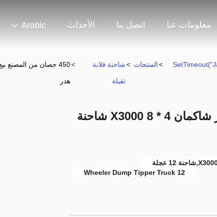
معلومات عنا
اتصل بنا
الأحداث
Arabic
302 SetTimeout
>
المنتجات
>
شاحنة قلابة
>
ثقيلة
هدر
450 حصان من المصنع بيع مباشر شاكمان X3000 8 * 4 شاحنة
12 Wheeler Dump Tipper Truck