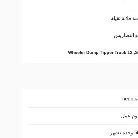
ة قلابة ثقيلة
 التضاريس
,
12 Wheeler Dump Tipper Truck
negoti
/ شهر