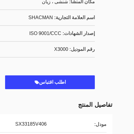
مكان المنشأ:
شنشى ، زيان
اسم العلامة التجارية:
SHACMAN
إصدار الشهادات:
ISO 9001/CCC
رقم الموديل:
X3000
اطلب اقتباس
تفاصيل المنتج
SX33185V406
مودل: