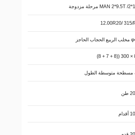
MAN 2*9.5T / مرحلة مزدوجة
12.00R20/ 315/
جاب الحاجز
85
 مسطحة متوسطة الطول
 طن
قدام
قدم