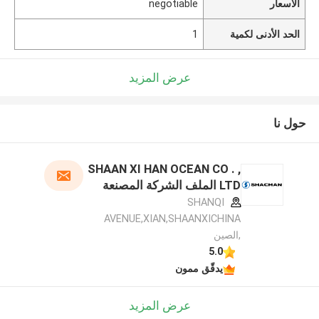
الأسعار
negotiable
الحد الأدنى لكمية
1
عرض المزيد
حول نا
SHAAN XI HAN OCEAN CO . ,
LTD الملف الشركة المصنعة
SHANQI
AVENUE,XIAN,SHAANXICHINA
,الصين
5.0
يدقّق ممون
عرض المزيد