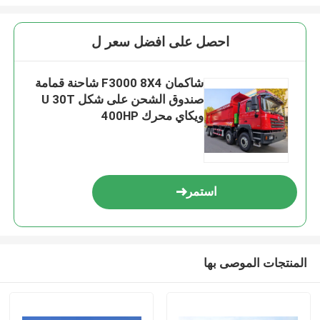
احصل على افضل سعر ل
شاكمان F3000 8X4 شاحنة قمامة
صندوق الشحن على شكل U 30T
ويكاي محرك 400HP
استمر
المنتجات الموصى بها