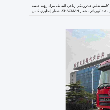
روليكي، كابينة تعليق هيدروليكي رباعي النقاط، مرآة رؤية خلفية
شعار SHACMAN، شعار إنجليزي كامل