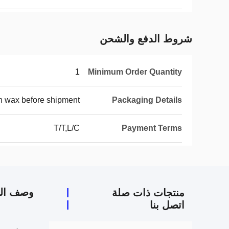
شروط الدفع والشحن
1
Minimum Order Quantity
h wax before shipment.
Packaging Details
T/T,L/C
Payment Terms
وصف الم
منتجات ذات صلة
اتصل بنا