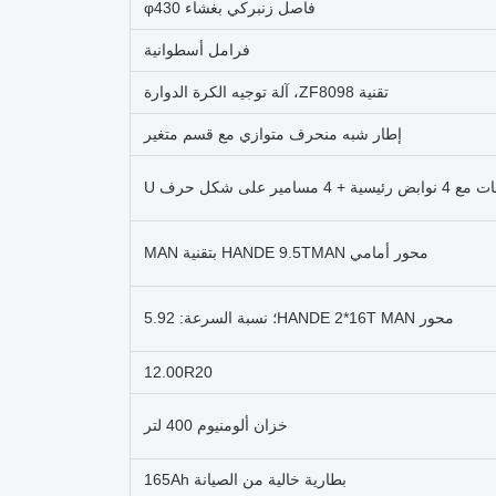
فاصل زنبركي بغشاء φ430
فرامل أسطوانية
تقنية ZF8098، آلة توجيه الكرة الدوارة
إطار شبه منحرف متوازي مع قسم متغير
 على شكل حرف U
محور أمامي HANDE 9.5TMAN بتقنية MAN
محور HANDE 2*16T MAN؛ نسبة السرعة: 5.92
12.00R20
خزان ألومنيوم 400 لتر
بطارية خالية من الصيانة 165Ah