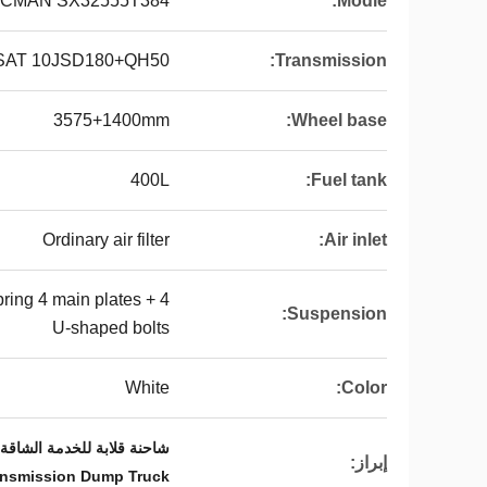
CMAN SX32555T384
Modle:
SAT 10JSD180+QH50
Transmission:
3575+1400mm
Wheel base:
400L
Fuel tank:
Ordinary air filter
Air inlet:
spring 4 main plates + 4
Suspension:
U-shaped bolts
White
Color:
شاحنة قلابة للخدمة الشاقة بمحرك WP10.380E22,شاحنة قلابة بناقل حركة FAST 10JSD180+QH50,
إبراز:
nsmission Dump Truck