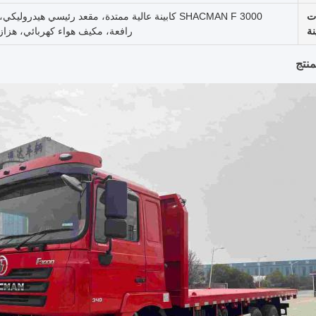
ت
SHACMAN F 3000 كابينة عالية ممتدة، مقعد رئيسي هيد
نة
رافعة، مكيف هواء كهربائي، هزاز نافذة كهربائي، 
نتج