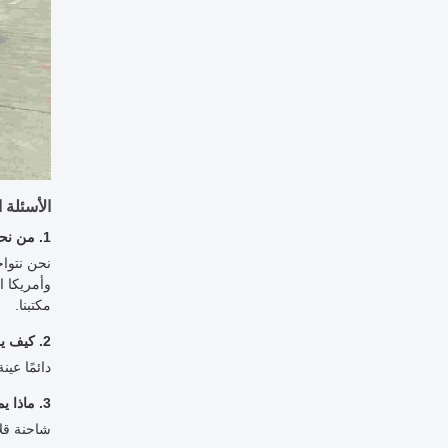
الأسئلة 
1. من نحن؟
مكتبنا.
2. كيف يمكننا ضمان الجودة؟
دائمًا عين
3. ماذا يمكنك أن تشتري منا؟
شاحنة قل