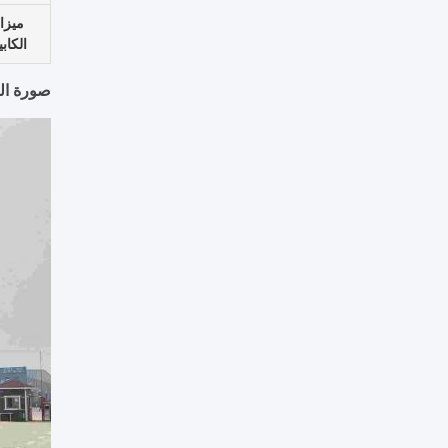
ميزا
الكابي
صورة الم