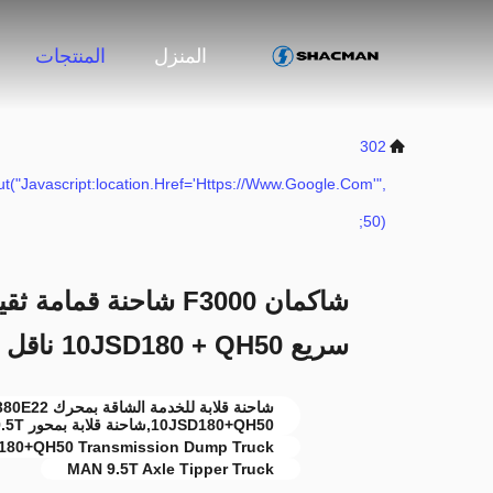
المنزل
المنتجات
302
t("javascript:location.href='https://www.google.com'",
50);
سريع 10JSD180 + QH50 ناقل نقل و MAN 9.5T محور
10JSD180+QH50,شاحنة قلابة بمحور MAN 9.5T
180+QH50 Transmission Dump Truck
MAN 9.5T Axle Tipper Truck