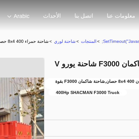
معلومات عنا
اتصل بنا
الأحداث
Arabic
>
المنتجات
>
شاحنة لوري
>
شاحنة حمراء 8x4 400 حصان شاكمان F3000 شاحنة يورو V
الشاحنة الحمراء شاكمان 8x4,شاحنة شاكمان 8x4 400 حصان,شاحنة شاكمان F3000 بقوة
400Hp SHACMAN F3000 Truck