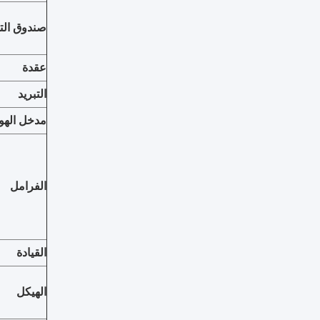
صندوق ال
عقدة
التبريد
مدخل الهوا
الفرامل
القيادة
الهيكل