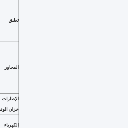
تعليق
المحاور
الإطارات
خزان الوقو
الكهرباء