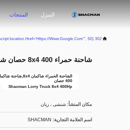
المنزل
المنتجات
302 SetTimeout("javascript:location.href='https://www.google.com'", 50);
شاحنة حمراء 8x4 400 حصان شاكمان F3000 شاحنة يورو V
400 حصان
Shacman Lorry Truck 8x4 400Hp
مكان المنشأ:
شنشى ، زيان
اسم العلامة التجارية:
SHACMAN