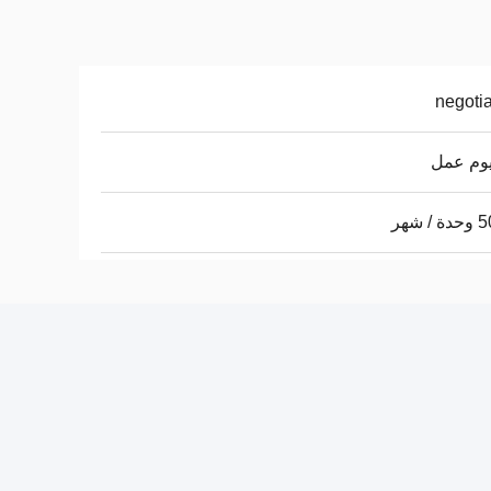
negoti
/ شهر