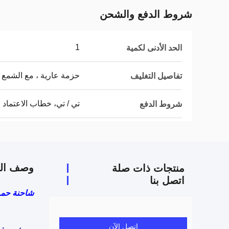
شروط الدفع والشحن
1
الحد الأدنى لكمية
حزمة عارية ، مع الشمع 
تفاصيل التغليف
تي / تي، خطاب الاعتماد
شروط الدفع
وصف الم
منتجات ذات صلة
اتصل بنا
شاحنة حمراء 8x4 400 حصان شاكمان F3000
اتصل الآن