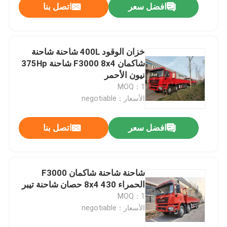
افضل سعر
اتصل بنا
خزان الوقود 400L شاحنة شاحنة
شاكمان F3000 8x4 شاحنة 375Hp
نيون الأحمر
MOQ：1
الأسعار：negotiable
افضل سعر
اتصل بنا
المنزل
شاحنة شاحنة شاكمان F3000
الحمراء 8x4 430 حصان شاحنة تيبر
المنتجات
MOQ：1
الأسعار：negotiable
معلومات عنا