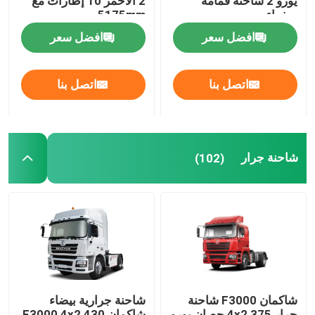
يورو 2 شاحنة قمامة
2 الأحمر 10 إطارات مع
صفراء
5175mm
افضل سعر
افضل سعر
اتصل بنا
اتصل بنا
شاحنة جرار
(102)
شاكمان F3000 شاحنة
شاحنة جرارية بيضاء
جرار 4x2 375 حصان يورو
شاكمان F3000 4x2 430