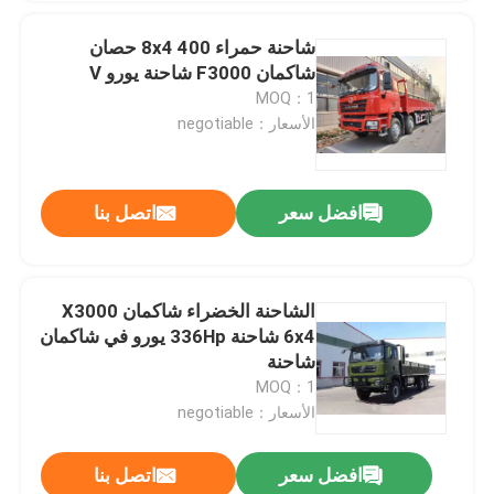
شاحنة حمراء 8x4 400 حصان
شاكمان F3000 شاحنة يورو V
MOQ：1
الأسعار：negotiable
افضل سعر
اتصل بنا
الشاحنة الخضراء شاكمان X3000
6x4 شاحنة 336Hp يورو في شاكمان
شاحنة
MOQ：1
الأسعار：negotiable
افضل سعر
اتصل بنا