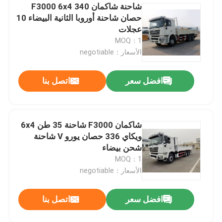
شاحنة شاكمان F3000 6x4 340
حصان شاحنة أوروبا الثانية البيضاء 10
عجلات
MOQ：1
الأسعار：negotiable
افضل سعر
اتصل بنا
شاكمان F3000 شاحنة 35 طن 6x4
ويكاي 336 حصان يورو V شاحنة
شحن بيضاء
MOQ：1
الأسعار：negotiable
افضل سعر
اتصل بنا