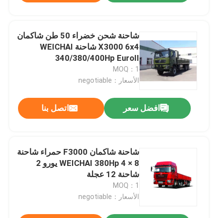
شاحنة شحن خضراء 50 طن شاكمان
X3000 6x4 شاحنة WEICHAI
340/380/400Hp EuroII
MOQ：1
الأسعار：negotiable
افضل سعر
اتصل بنا
شاحنة شاكمان F3000 حمراء شاحنة
8 × 4 WEICHAI 380Hp يورو 2
شاحنة 12 عجلة
MOQ：1
الأسعار：negotiable