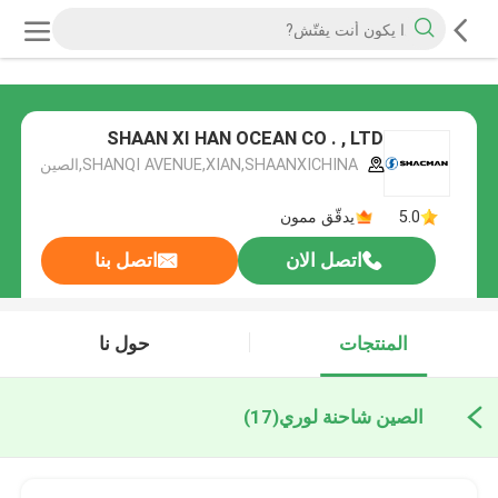
SHAAN XI HAN OCEAN CO . , LTD
SHANQI AVENUE,XIAN,SHAANXICHINA,الصين
5.0
يدقّق ممون
اتصل الان
اتصل بنا
المنتجات
حول نا
الصين شاحنة لوري
(17)