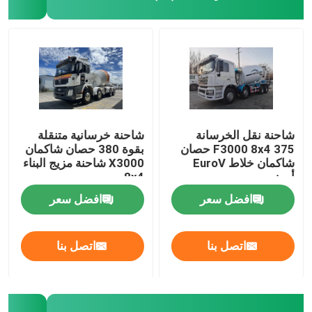
شاحنة نقل الخرسانة
شاحنة خرسانية متنقلة
F3000 8x4 375 حصان
بقوة 380 حصان شاكمان
شاكمان خلاط EuroV
X3000 شاحنة مزيج البناء
أبيض
8x4 يورو
افضل سعر
افضل سعر
اتصل بنا
اتصل بنا