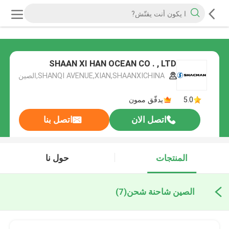
SHAAN XI HAN OCEAN CO . , LTD
SHANQI AVENUE,XIAN,SHAANXICHINA,الصين
5.0
يدقّق ممون
اتصل الان
اتصل بنا
المنتجات
حول نا
الصين شاحنة شحن
(7)