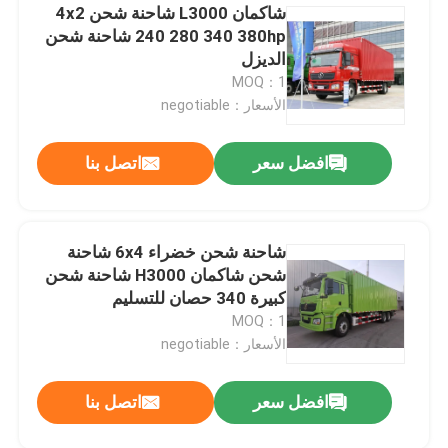
شاكمان L3000 شاحنة شحن 4x2
240 280 340 380hp شاحنة شحن
الديزل
MOQ：1
الأسعار：negotiable
افضل سعر
اتصل بنا
شاحنة شحن خضراء 6x4 شاحنة
شحن شاكمان H3000 شاحنة شحن
كبيرة 340 حصان للتسليم
MOQ：1
الأسعار：negotiable
افضل سعر
اتصل بنا