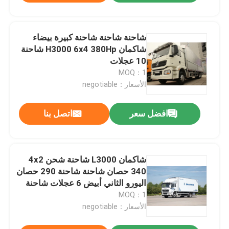
شاحنة شاحنة شاحنة كبيرة بيضاء
شاكمان H3000 6x4 380Hp شاحنة
10 عجلات
MOQ：1
الأسعار：negotiable
افضل سعر
اتصل بنا
شاكمان L3000 شاحنة شحن 4x2
340 حصان شاحنة شاحنة 290 حصان
اليورو الثاني أبيض 6 عجلات شاحنة
شحن
MOQ：1
الأسعار：negotiable