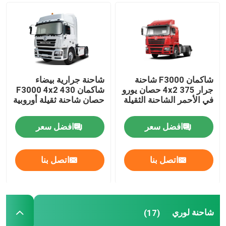
شاحنات خزانات النفط
شاحنة قمامة ضغط
شاكمان F3000 شاحنة
شاحنة جرارية بيضاء
نصف مقطورة
جرار 4x2 375 حصان يورو
شاكمان F3000 4x2 430
في الأحمر الشاحنة الثقيلة
حصان شاحنة ثقيلة أوروبية
افضل سعر
افضل سعر
اتصل بنا
اتصل بنا
شاحنة لوري
(17)