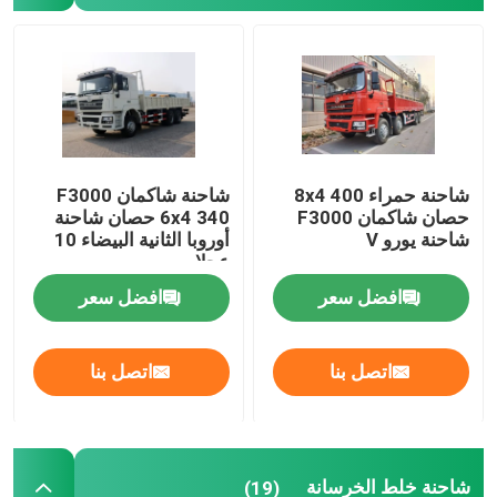
شاحنة حمراء 8x4 400
شاحنة شاكمان F3000
حصان شاكمان F3000
6x4 340 حصان شاحنة
شاحنة يورو V
أوروبا الثانية البيضاء 10
عجلات
افضل سعر
افضل سعر
اتصل بنا
اتصل بنا
شاحنة خلط الخرسانة
(19)