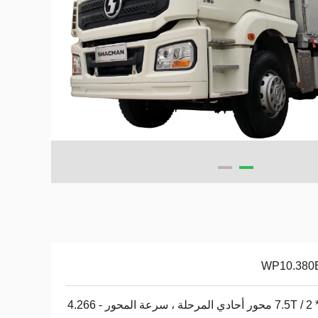
WP10.380
ور أحادي المرحلة ، سرعة المحور - 4.266