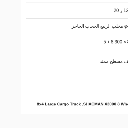
ر 20
جاب الحاجز
8
 مسطح ممتد
,
8x4 Large Cargo Truck
SHACMAN X3000 8 Whe