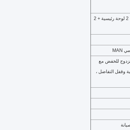
رأس لوحة متعددة الطبقات 2 لوحة رئيسية + 2
ة المزدوج للخفض مع
ية وقفل التفاضل ،