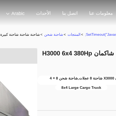
معلومات عنا
اتصل بنا
الأحداث
Arabic
>
المنتجات
>
شاحنة شحن
>
شاحنة شاحنة شاحنة كبيرة بيضاء شاكمان  380Hp
شاحنة شاحنة شاحنة كبيرة بيضاء شاكمان H3000 6x4 380Hp
شاحنة شحن كبيرة برتقالية شاكمان,شاكمان X3000 شاحنة 8 عجلات,شاحنة شحن 8 × 4
8x4 Large Cargo Truck