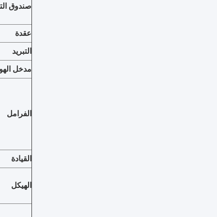
صندوق ال
عقدة
التبريد
مدخل الهوا
الفرامل
القيادة
الهيكل