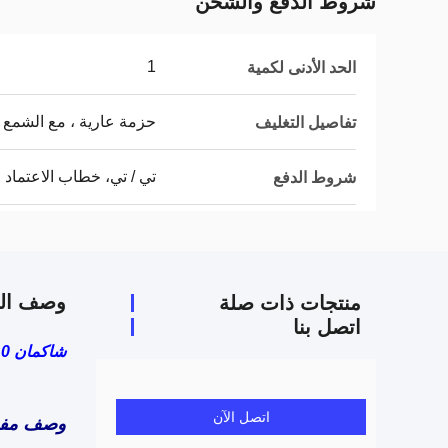
شروط الدفع والشحن
1
الحد الأدنى لكمية
حزمة عارية ، مع الشمع 
تفاصيل التغليف
تي / تي، خطاب الاعتماد
شروط الدفع
وصف الم
منتجات ذات صلة
اتصل بنا
شاكمان H3000 6x4 380Hp 10 عجلات شاحنة شاحنة كبيرة البيضاء
اتصل الآن
وصف مفص