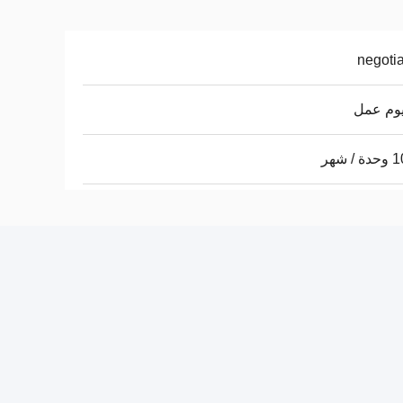
negoti
/ شهر