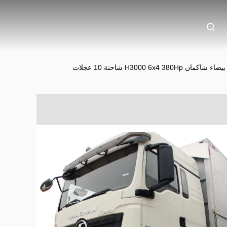
H3000 6x4 شاحنة 10 عجلات