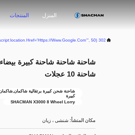
المنزل
المنتجات
302 SetTimeout("javascript:location.href='https://www.google.com'", 50);
شاحنة 10 عجلات
كبيرة
SHACMAN X3000 8 Wheel Lorry
مكان المنشأ:
شنشى ، زيان