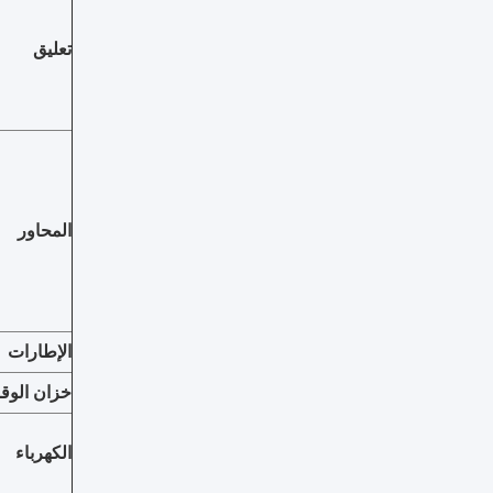
تعليق
المحاور
الإطارات
خزان الوقو
الكهرباء