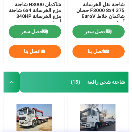
شاحنة نقل الخرسانة
شاكمان H3000 شاحنة
F3000 8x4 375 حصان
مزج الخرسانة 6x4 شاحنة
شاكمان خلاط EuroV
مزج الخرسانة 340HP
أبيض
أبيض
افضل سعر
افضل سعر
اتصل بنا
اتصل بنا
شاحنة شحن رافعة
(15)