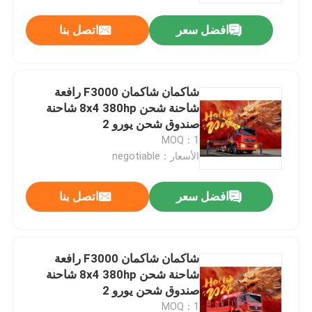
افضل سعر
اتصل بنا
جولة في المعمل
رقابة جودة
شاكمان شاكمان F3000 رافعة
شاحنة شحن 8x4 380hp شاحنة
صندوق شحن يورو 2
اتصل بنا
MOQ：1
الأسعار：negotiable
أخبار
افضل سعر
اتصل بنا
اطلب اقتباس
شاكمان شاكمان F3000 رافعة
شاحنة قلابة ثقيلة
شاحنة شحن 8x4 380hp شاحنة
صندوق شحن يورو 2
شاحنة جرار
MOQ：1