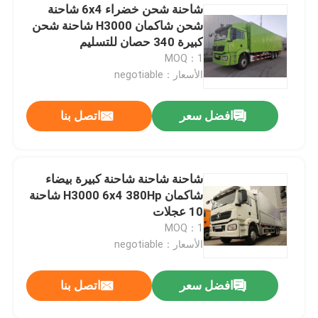
شاحنة شحن خضراء 6x4 شاحنة
شحن شاكمان H3000 شاحنة شحن
كبيرة 340 حصان للتسليم
MOQ：1
الأسعار：negotiable
افضل سعر
اتصل بنا
شاحنة شاحنة شاحنة كبيرة بيضاء
شاكمان H3000 6x4 380Hp شاحنة
10 عجلات
MOQ：1
الأسعار：negotiable
افضل سعر
اتصل بنا