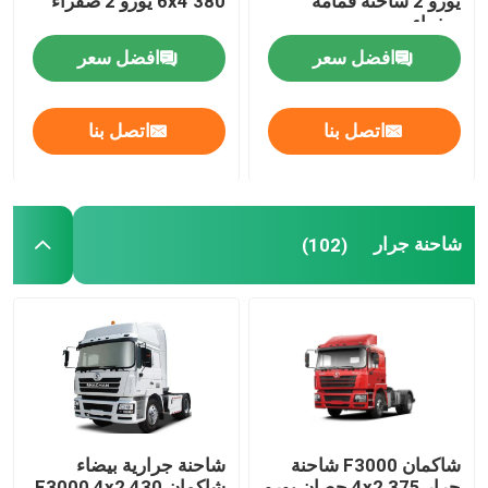
يورو 2 شاحنة قمامة
6x4 380 يورو 2 صفراء
صفراء
افضل سعر
افضل سعر
اتصل بنا
اتصل بنا
شاحنة جرار
(102)
شاكمان F3000 شاحنة
شاحنة جرارية بيضاء
جرار 4x2 375 حصان يورو
شاكمان F3000 4x2 430