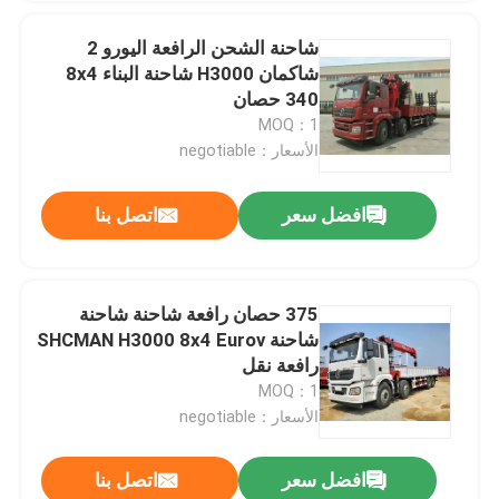
شاحنة الشحن الرافعة اليورو 2
شاكمان H3000 شاحنة البناء 8x4
340 حصان
MOQ：1
الأسعار：negotiable
افضل سعر
اتصل بنا
375 حصان رافعة شاحنة شاحنة
شاحنة SHCMAN H3000 8x4 Eurov
رافعة نقل
MOQ：1
الأسعار：negotiable
افضل سعر
اتصل بنا