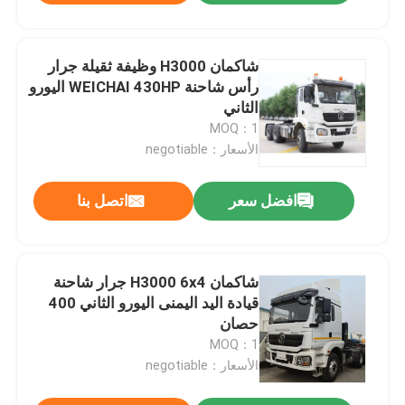
شاكمان H3000 وظيفة ثقيلة جرار
رأس شاحنة WEICHAI 430HP اليورو
الثاني
MOQ：1
الأسعار：negotiable
افضل سعر
اتصل بنا
شاكمان H3000 6x4 جرار شاحنة
قيادة اليد اليمنى اليورو الثاني 400
حصان
MOQ：1
الأسعار：negotiable