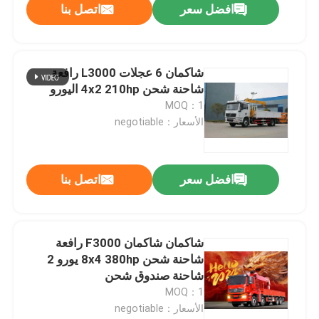
افضل سعر
اتصل بنا
شاكمان 6 عجلات L3000 رافعة
شاحنة شحن 4x2 210hp اليورو
MOQ：1
الأسعار：negotiable
افضل سعر
اتصل بنا
المنزل
شاكمان شاكمان F3000 رافعة
شاحنة شحن 8x4 380hp يورو 2
المنتجات
شاحنة صندوق شحن
MOQ：1
الأسعار：negotiable
معلومات عنا