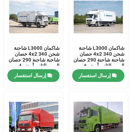
شاكمان L3000 شاحنة
شاكمان L3000 شاحنة
شحن 4x2 340 حصان
شحن 4x2 340 حصان
شاحنة شاحنة 290 حصان
شاحنة شاحنة 290 حصان
اليورو الثاني أبيض 6
اليورو الثاني أبيض 6
عجلات شاحنة شحن
عجلات شاحنة شحن
إرسال استفسار
إرسال استفسار
المنزل
المنتجات
معلومات عنا