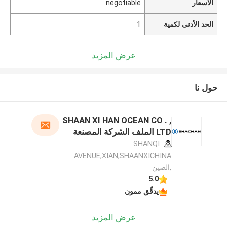
الأسعار
negotiable
الحد الأدنى لكمية
1
عرض المزيد
حول نا
SHAAN XI HAN OCEAN CO . ,
LTD الملف الشركة المصنعة
SHANQI
AVENUE,XIAN,SHAANXICHINA
,الصين
5.0
يدقّق ممون
عرض المزيد