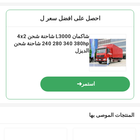
احصل على افضل سعر ل
شاكمان L3000 شاحنة شحن 4x2
240 280 340 380hp شاحنة شحن
الديزل
استمر
المنتجات الموصى بها