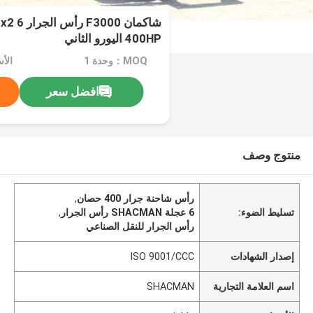
400HP اليورو الثاني
MOQ：وحدة 1
الأسعا
افضل سعر
منتوج وصف
رأس شاحنة جرار 400 حصان
,
تسليط الضوء:
6 عجلة SHACMAN رأس الجرار
,
رأس الجرار للنقل الصناعي
إصدار الشهادات
ISO 9001/CCC
اسم العلامة التجارية
SHACMAN