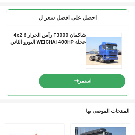
احصل على افضل سعر ل
شاكمان F3000 رأس الجرار 4x2 6
عجلة WEICHAI 400HP اليورو الثاني
استمر
المنتجات الموصى بها