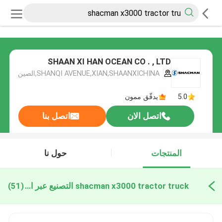
SHAAN XI HAN OCEAN CO . , LTD
SHANQI AVENUE,XIAN,SHAANXICHINA,الصين
5.0
يدقّق ممون
اتصل الان
اتصل بنا
المنتجات
حول نا
shacman x3000 tractor truck التصنيع عبر الإنترنت
(51)