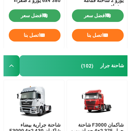
يورو 2 شاحنة قمامة
6x4 380 يورو 2 صفراء
صفراء
افضل سعر
افضل سعر
اتصل بنا
اتصل بنا
شاحنة جرار
(102)
شاكمان F3000 شاحنة
شاحنة جرارية بيضاء
جرار 4x2 375 حصان يورو
شاكمان F3000 4x2 430