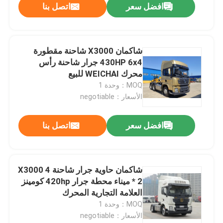
افضل سعر
اتصل بنا
شاكمان X3000 شاحنة مقطورة
430HP 6x4 جرار شاحنة رأس
محرك WEICHAI للبيع
MOQ：وحدة 1
الأسعار：negotiable
افضل سعر
اتصل بنا
المنزل
شاكمان حاوية جرار شاحنة X3000 4
* 2 ميناء محطة جرار 420hp كومينز
المنتجات
العلامة التجارية المحرك
MOQ：وحدة 1
الأسعار：negotiable
معلومات عنا