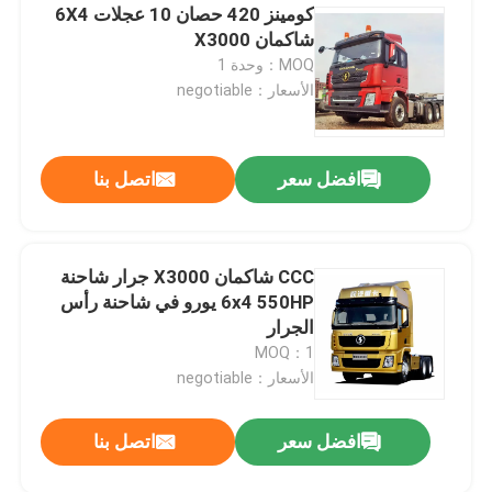
كومينز 420 حصان 10 عجلات 6X4
شاكمان X3000
MOQ：وحدة 1
الأسعار：negotiable
افضل سعر
اتصل بنا
CCC شاكمان X3000 جرار شاحنة
6x4 550HP يورو في شاحنة رأس
الجرار
MOQ：1
الأسعار：negotiable
افضل سعر
اتصل بنا