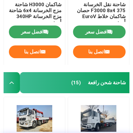
شاحنة نقل الخرسانة
شاكمان H3000 شاحنة
F3000 8x4 375 حصان
مزج الخرسانة 6x4 شاحنة
شاكمان خلاط EuroV
مزج الخرسانة 340HP
أبيض
أبيض
افضل سعر
افضل سعر
اتصل بنا
اتصل بنا
شاحنة شحن رافعة
(15)