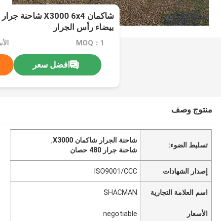
بيضاء رأس الجرار
MOQ：1
الأسعا
افضل سعر
منتوج وصف
شاحنة الجرار شاكمان X3000
,
تسليط الضوء:
شاحنة جرار 480 حصان
إصدار الشهادات
ISO9001/CCC
اسم العلامة التجارية
SHACMAN
الأسعار
negotiable