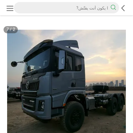
7
/
2