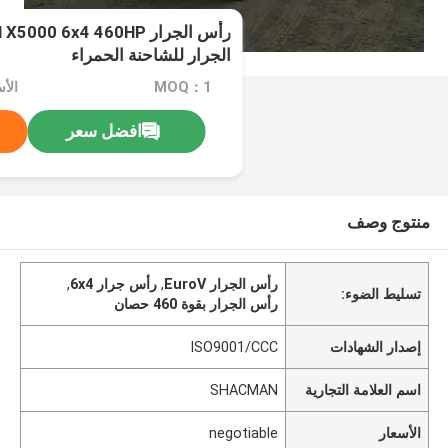
الجرار للشاحنة الحمراء
MOQ：1
الأسعا
افضل سعر
منتوج وصف
رأس الجرار EuroV
,
رأس جرار 6x4
,
تسليط الضوء:
رأس الجرار بقوة 460 حصان
إصدار الشهادات
ISO9001/CCC
اسم العلامة التجارية
SHACMAN
الأسعار
negotiable