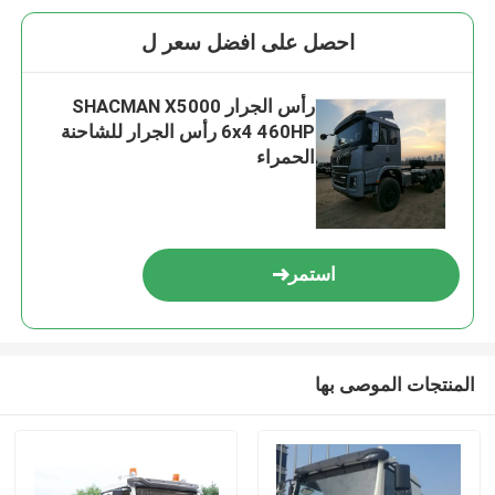
احصل على افضل سعر ل
رأس الجرار SHACMAN X5000
6x4 460HP رأس الجرار للشاحنة
الحمراء
استمر
المنتجات الموصى بها