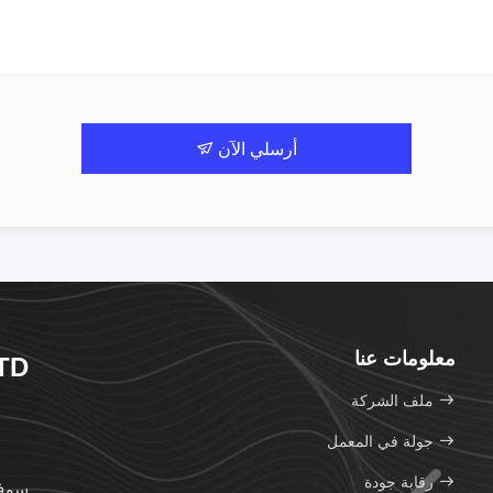
أرسلي الآن
معلومات عنا
TD
ملف الشركة
جولة في المعمل
رقابة جودة
سوف 