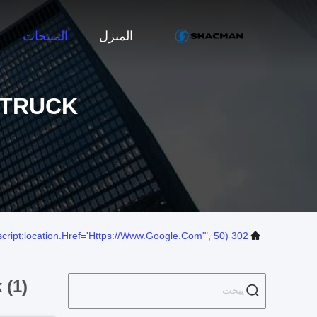
المنزل
المنتجات
 TRUCK
302 SetTimeout("javascript:location.href='https://www.google.com'", 50);
 (1)