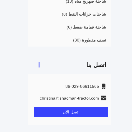
شاحنة صهريج مياه
(13)
شاحنات خزانات النفط
(8)
شاحنة قمامة ضغط
(6)
نصف مقطورة
(30)
اتصل بنا
86-029-86611565
christina@shacman-tractor.com
اتصل الآن