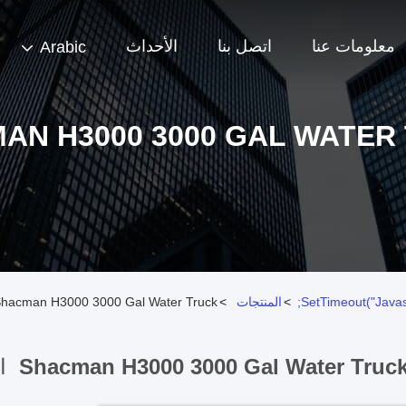
معلومات عنا
اتصل بنا
الأحداث
Arabic
AN H3000 3000 GAL WATER
>
المنتجات
>
Shacman H3000 3000 Gal Water Truck الشركة المصنعة على الإنتر
Shacman H3000 3000 Gal Water Truck
ال