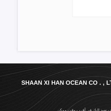
SHAAN XI HAN OCEAN CO . , L
نعود إليك في أقرب وقت ممكن