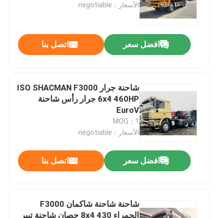
الأسعار：negotiable
افضل سعر
اتصل بنا
شاحنة جرار ISO SHACMAN F3000
6x4 460HP جرار رأس شاحنة
EuroV
MOQ：1
الأسعار：negotiable
افضل سعر
اتصل بنا
شاحنة شاحنة شاكمان F3000
الحمراء 8x4 430 حصان شاحنة تيبر