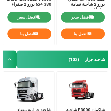
يورو 2 شاحنة قمامة
6x4 380 يورو 2 صفراء
صفراء
شاحنات خزانات النفط
افضل سعر
افضل سعر
شاحنة قمامة ضغط
اتصل بنا
اتصل بنا
نصف مقطورة
شاحنة جرار
(102)
شاكمان F3000 شاحنة
شاحنة جرارية بيضاء