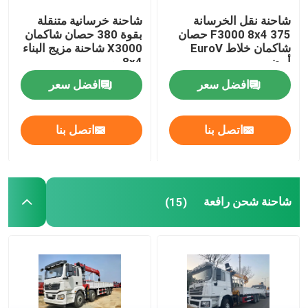
شاحنة نقل الخرسانة
شاحنة خرسانية متنقلة
F3000 8x4 375 حصان
بقوة 380 حصان شاكمان
شاكمان خلاط EuroV
X3000 شاحنة مزيج البناء
أبيض
8x4 يورو
افضل سعر
افضل سعر
اتصل بنا
اتصل بنا
شاحنة شحن رافعة
(15)