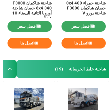
شاحنة حمراء 8x4 400
شاحنة شاكمان F3000
حصان شاكمان F3000
6x4 340 حصان شاحنة
شاحنة يورو V
أوروبا الثانية البيضاء 10
عجلات
افضل سعر
افضل سعر
اتصل بنا
اتصل بنا
شاحنة خلط الخرسانة
(19)