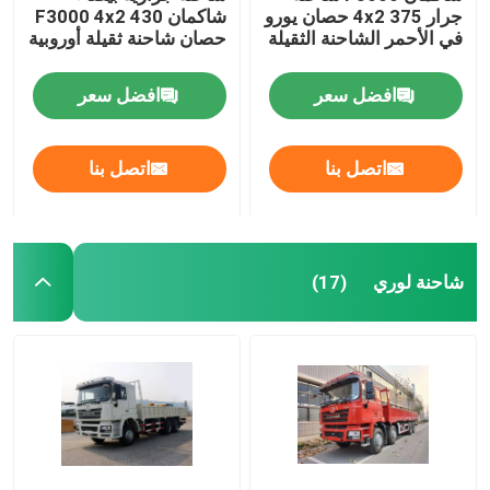
جرار 4x2 375 حصان يورو
شاكمان F3000 4x2 430
في الأحمر الشاحنة الثقيلة
حصان شاحنة ثقيلة أوروبية
افضل سعر
افضل سعر
اتصل بنا
اتصل بنا
شاحنة لوري
(17)