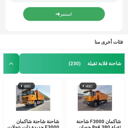
شاكمان طريق بناء آلة أسفلت شاحنة المياه رشاش F3000 6x4 300HP 50T
F3000 H3000 شاحنات خاصة شاكمان 6x4 10 عجلات شاحنة رش المياه
شاحنة لوري
شاحنة شاكمان F3000 6x4 340 حصان شاحنة أوروبا الثانية البيضاء 10 عجلات
شيكمان جناح شاحنة شاحنة X3000 8x4 380Hp 10 عجلات جناح شاحنة شاحنة ثقيلة النقل
شاحنة خلط الخرسانة
فئات أخرى منا
شاحنة شحن رافعة
شاحنة قلابة ثقيلة
(230)
شاحنات خاصة
شاحنة قمامة خفيفة
شاحنة شحن
شاكمان F3000 شاحنة
شاحنة شاحنة شاكمان
شاحنة صهريج مياه
ثقيلة 8x4 380 حصان
F3000 جديدة ذات عجلات