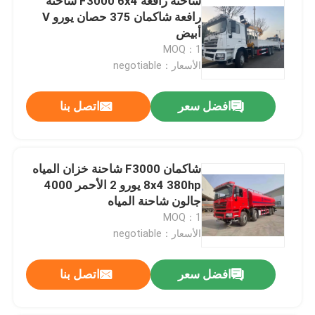
شاحنة رافعة F3000 6x4 شاحنة
رافعة شاكمان 375 حصان يورو V
أبيض
MOQ：1
الأسعار：negotiable
افضل سعر
اتصل بنا
شاكمان F3000 شاحنة خزان المياه
8x4 380hp يورو 2 الأحمر 4000
جالون شاحنة المياه
MOQ：1
الأسعار：negotiable
افضل سعر
اتصل بنا