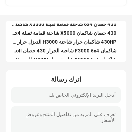
430 حصان 6x4 شاحنة قمامة ثقيلة X3000 شاكمان 8x4 شاحنة قمامة 380 حصان 400 حصان
430 حصان شاكمان X5000 شاحنة قمامة ثقيلة 6x4 8x4 شاحنة قمامة حمراء 380 حصان 400 حصان
جولة في المعمل
430HP شاكمان جرار شاحنة H3000 الديزل جرار شاحنة 6x4 اليورو II أبيض
شاكمان F3000 6x4 شاحنة الجرار 430 حصان EuroII شاكمان رأس الجرار
رقابة جودة
شاكمان X3000 6x6 شاحنة جرار 430HP اليورو 2 أبيض
شاكمان X5000 شاحنة جرار 4x2 430HP EuroV أبيض
اتصل بنا
شاكمان X6000 شاحنة جرار 6x4 430 حصان / 500 حصان / 550 حصان
شاكمان L3000 شاحنة شحن 4x2 240 280 340 380hp شاحنة شحن الديزل
شاكمان H3000 شاحنة مزج الخرسانة 6x4 شاحنة مزج الخرسانة 340HP أبيض
أخبار
اترك رسالة
شاحنة خزان المياه الخضراء بقوة 340 حصان شاكمان F3000 شاحنة نقل المياه 6x4
شيكمان F3000 رافعة شاحنة شحن 6x4 شاحنة بوم رافعة 340 حصان 380 حصان
اطلب اقتباس
شاحنة قمامة ضغط 340 حصان شاكمان F3000 شاحنة قمامة خلفية 6x4 يورو
شاكمان F3000 6x4 CNG شاحنة القمامة 10JSD180 QH50 ناقل نقل 340 حصان / 430 حصان 12.00R20 الإطارات
شاحنة قلابة ثقيلة
شاحنة X3000 ثقيلة 8x4 شاكمان غن زرقاء شاحنة اليمين 430 حصان
شاحنة تخزين الخشب بقوة 430 حصان شاكمان F3000 6x4 10 عجلات شاحنة توصيل الخشب
شاحنة جرار