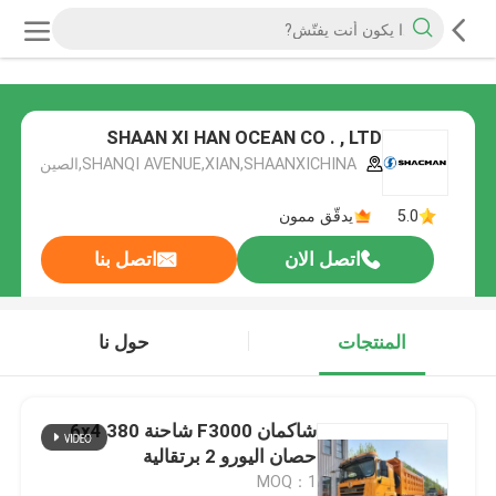
SHAAN XI HAN OCEAN CO . , LTD
SHANQI AVENUE,XIAN,SHAANXICHINA,الصين
5.0
يدقّق ممون
اتصل الان
اتصل بنا
المنتجات
حول نا
شاكمان F3000 شاحنة 6x4 380
حصان اليورو 2 برتقالية
MOQ：1